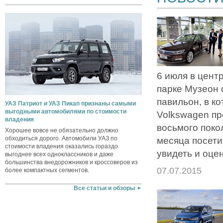
6 июля в цент
парке Музеон
павильон, в к
УАЗ Патриот и УАЗ Пикап признаны самыми
выгодными автомобилями по стоимости
Volkswagen пр
владения
восьмого поко
Хорошее вовсе не обязательно должно
обходиться дорого. Автомобили УАЗ по
месяца посети
стоимости владения оказались гораздо
увидеть и оцен
выгоднее всех одноклассников и даже
большинства внедорожников и кроссоверов из
07.07.2015
более компактных сегментов.
Все статьи и обзоры