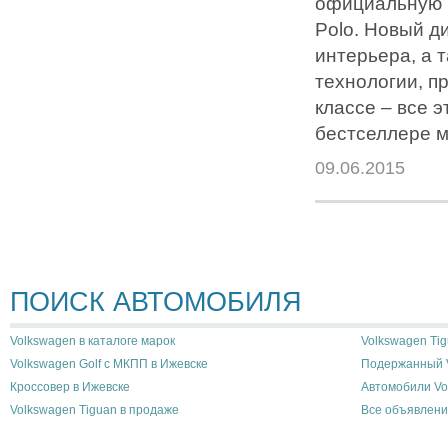
официальную 
Polo. Новый д
интерьера, а 
технологии, п
классе – все 
бестселлере м
09.06.2015
ПОИСК АВТОМОБИЛЯ
Volkswagen в каталоге марок
Volkswagen Tig
Volkswagen Golf с МКПП в Ижевске
Подержанный V
Кроссовер в Ижевске
Автомобили Vo
Volkswagen Tiguan в продаже
Все объявлени