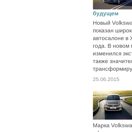
будущем
Новый Volkswa
показан широк
автосалоне в 
года. В новом
изменился экс
также значите
трансформиру
25.06.2015
Марка Volksw