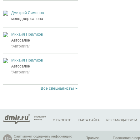
Дмитрий Симонов
менеджер салона
Михаил Прилуков
Автосалон
"Автолига"
Михаил Прилуков
Автосалон
"Автолига"
Все специалисты
О ПРОЕКТЕ
КАРТА САЙТА
РЕКЛАМОДАТЕЛЯМ
Сайт может содержать информацию
Правила
Положение о пе