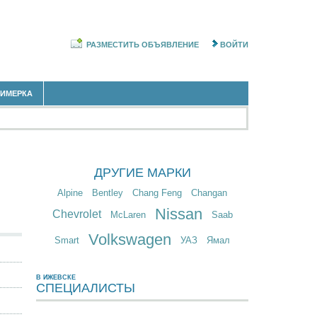
РАЗМЕСТИТЬ ОБЪЯВЛЕНИЕ
ВОЙТИ
РИМЕРКА
ДРУГИЕ МАРКИ
Alpine
Bentley
Chang Feng
Changan
Nissan
Chevrolet
McLaren
Saab
Volkswagen
Smart
УАЗ
Ямал
В ИЖЕВСКЕ
СПЕЦИАЛИСТЫ