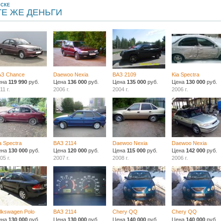
ВСКЕ
ТЕ ЖЕ ДЕНЬГИ
АЗ Chance
Daewoo Nexia
ВАЗ 2109
Kia Spectra
ена
119 990
руб.
Цена
136 000
руб.
Цена
135 000
руб.
Цена
130 000
руб.
11 г.
2006 г.
2004 г.
2006 г.
a Spectra
ВАЗ 2114
Daewoo Nexia
Daewoo Nexia
ена
130 000
руб.
Цена
120 000
руб.
Цена
115 000
руб.
Цена
142 000
руб.
05 г.
2007 г.
2008 г.
2006 г.
lkswagen Polo
ВАЗ 2114
Chery QQ
Chery QQ
ена
130 000
руб.
Цена
130 000
руб.
Цена
140 000
руб.
Цена
140 000
руб.