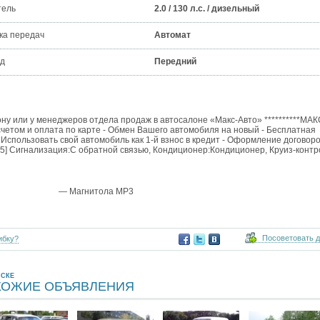
тель
2.0 / 130 л.с. / дизельный
ка передач
Автомат
д
Передний
 или у менеджеров отдела продаж в автосалоне «Макс-Авто» **********МАК
четом и оплата по карте - Обмен Вашего автомобиля на новый - Бесплатная
Использовать свой автомобиль как 1-й взнос в кредит - Оформление договор
] Сигнализация:С обратной связью, Кондиционер:Кондиционер, Круиз-контр
— Магнитола MP3
Посоветовать 
ибку?
ВСКЕ
ХОЖИЕ ОБЪЯВЛЕНИЯ