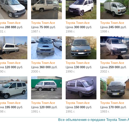
yota Town Ace
Toyota Town Ace
Toyota Town Ace
Toyota Town Ace
ена
288 888
руб.
Цена
75 000
руб.
Цена
300 000
руб.
Цена
245 000
руб.
01 г.
1987 г.
1996 г.
1998 г.
yota Town Ace
Toyota Town Ace
Toyota Town Ace
Toyota Town Ace
ена
120 000
руб.
Цена
360 000
руб.
Цена
130 000
руб.
Цена
259 000
руб.
90 г.
2000 г.
1990 г.
2002 г.
yota Town Ace
Toyota Town Ace
Toyota Town Ace
Toyota Town Ace
ена
195 000
руб.
Цена
120 000
руб.
Цена
150 000
руб.
Цена
170 000
руб.
98 г.
1991 г.
1991 г.
1993 г.
Все объявления о продаже Toyota Town 