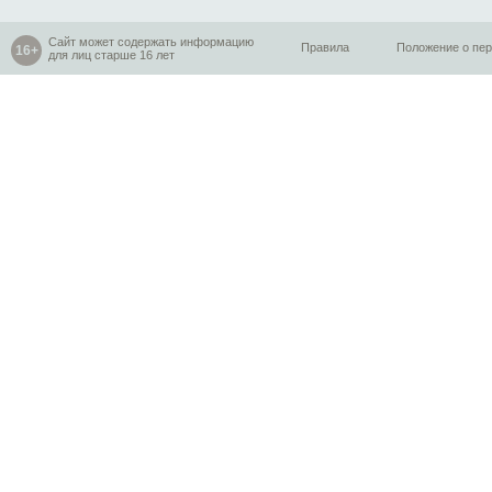
Сайт может содержать информацию
Правила
Положение о пе
для лиц старше 16 лет