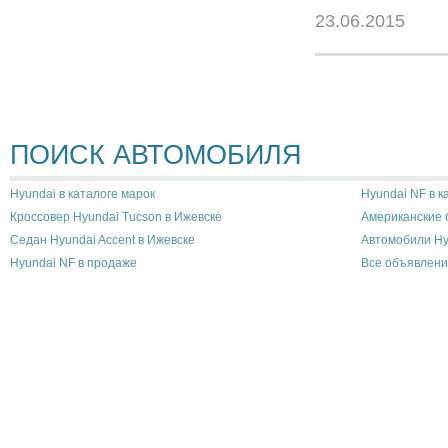
23.06.2015
ПОИСК АВТОМОБИЛЯ
Hyundai в каталоге марок
Hyundai NF в к
Кроссовер Hyundai Tucson в Ижевске
Американские 
Седан Hyundai Accent в Ижевске
Автомобили Hy
Hyundai NF в продаже
Все объявлени