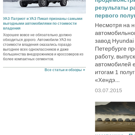
результаты р
первого полу
УАЗ Патриот и УАЗ Пикап признаны самыми
выгодными автомобилями по стоимости
Несмотря на н
владения
автомобильном
Хорошее вовсе не обязательно должно
завод Hyundai 
обходиться дорого. Автомобили УАЗ по
стоимости владения оказались гораздо
Петербурге п
выгоднее всех одноклассников и даже
большинства внедорожников и кроссоверов из
работу, выпус
более компактных сегментов.
автомобилей е
Все статьи и обзоры
итогам 1 полу
«Хендэ...
03.07.2015