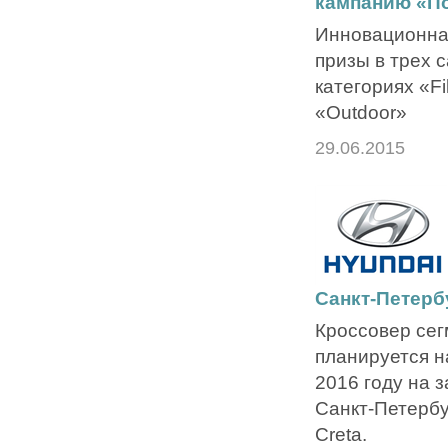
кампанию «По
Инновационна
призы в трех 
категориях «Fi
«Outdoor»
29.06.2015
Санкт-Петербу
Кроссовер сег
планируется н
2016 году на з
Санкт-Петербу
Creta.