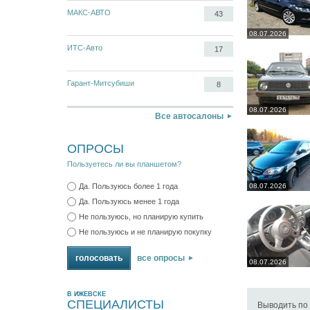
МАКС-АВТО
43
08.07.2026
ИТС-Авто
17
Гарант-Митсубиши
8
08.07.2026
Все автосалоны
ОПРОСЫ
Пользуетесь ли вы планшетом?
08.07.2026
Да. Пользуюсь более 1 года
Да. Пользуюсь менее 1 года
Не пользуюсь, но планирую купить
Не пользуюсь и не планирую покупку
все опросы
08.07.2026
В ИЖЕВСКЕ
СПЕЦИАЛИСТЫ
Выводить по