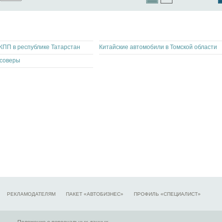
КПП в республике Татарстан
Китайские автомобили в Томской области
ссоверы
РЕКЛАМОДАТЕЛЯМ
ПАКЕТ «АВТОБИЗНЕС»
ПРОФИЛЬ «СПЕЦИАЛИСТ»
Положение о персональных данных