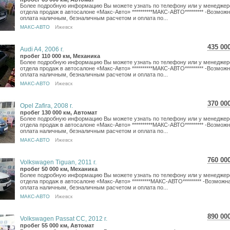
Более подробную информацию Вы можете узнать по телефону или у менеджер
8 19
отдела продаж в автосалоне «Макс-Авто» **********МАКС-АВТО********* -Возмож
оплата наличным, безналичным расчетом и оплата по...
МАКС-АВТО
Ижевск
435 00
Audi A4, 2006 г.
7 73
пробег 110 000 км, Механика
Более подробную информацию Вы можете узнать по телефону или у менеджер
6 36
отдела продаж в автосалоне «Макс-Авто» **********МАКС-АВТО********* -Возмож
оплата наличным, безналичным расчетом и оплата по...
МАКС-АВТО
Ижевск
370 00
Opel Zafira, 2008 г.
6 57
пробег 130 000 км, Автомат
Более подробную информацию Вы можете узнать по телефону или у менеджер
5 41
отдела продаж в автосалоне «Макс-Авто» **********МАКС-АВТО********* -Возмож
оплата наличным, безналичным расчетом и оплата по...
МАКС-АВТО
Ижевск
760 00
Volkswagen Tiguan, 2011 г.
13 5
пробег 50 000 км, Механика
Более подробную информацию Вы можете узнать по телефону или у менеджер
11 1
отдела продаж в автосалоне «Макс-Авто» *********МАКС-АВТО********* -Возможн
оплата наличным, безналичным расчетом и оплата по...
МАКС-АВТО
Ижевск
890 00
Volkswagen Passat CC, 2012 г.
15 8
пробег 55 000 км, Автомат