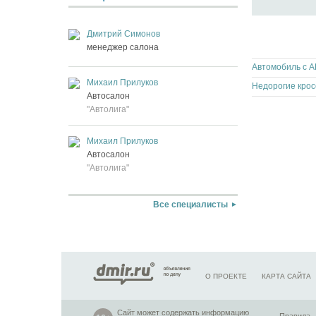
Дмитрий Симонов
менеджер салона
Автомобиль с А
Михаил Прилуков
Недорогие кро
Автосалон
"Автолига"
Михаил Прилуков
Автосалон
"Автолига"
Все специалисты
О ПРОЕКТЕ
КАРТА САЙТА
Сайт может содержать информацию
Правила