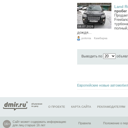
Land Ro
пробег 
Продает
Freeland
турбона
08.07.2026
полный,
дождя...
polonia
Камбарка
Выводить по
объяв
О ПРОЕКТЕ
КАРТА САЙТА
РЕКЛАМОДАТЕЛЯМ
Сайт может содержать информацию
Правила
Положение о пе
для лиц старше 16 лет