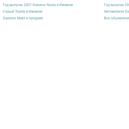
Год выпуска 2007 Daewoo Nexia в Ижевске
Год выпуска 20
Серый Toyota в Ижевске
Автомобили D
Daewoo Matiz в продаже
Все объявлени