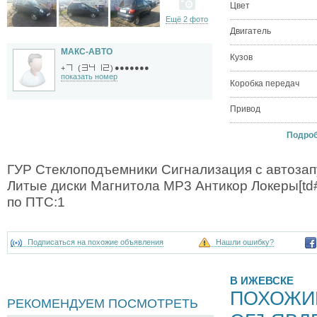
Цвет
Ещё 2 фото
Двигатель
МАКС-АВТО
Кузов
●●●●●●●
+
(
)
показать номер
Коробка передач
Привод
Подробн
ГУР Стеклоподъемники Сигнализация с автоза
Литые диски Магнитола МР3 Антикор Локеры[td
по ПТС:1
Подписаться на похожие объявления
Нашли ошибку?
В ИЖЕВСКЕ
ПОХОЖИ
РЕКОМЕНДУЕМ ПОСМОТРЕТЬ