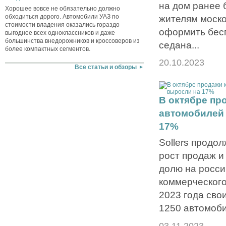
на дом ранее 
Хорошее вовсе не обязательно должно
обходиться дорого. Автомобили УАЗ по
жителям моско
стоимости владения оказались гораздо
оформить бес
выгоднее всех одноклассников и даже
большинства внедорожников и кроссоверов из
седана...
более компактных сегментов.
20.10.2023
Все статьи и обзоры
В октябре пр
автомобилей 
17%
Sollers продо
рост продаж и
долю на росси
коммерческого
2023 года сво
1250 автомоби
03.11.2023