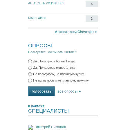
АВТОСЕТЬ РФ ИЖЕВСК
6
МАКС-АВТО
2
Автосалоны Chevrolet
ОПРОСЫ
Пользуетесь ли вы планшетом?
Да. Пользуюсь более 1 года
Да. Пользуюсь менее 1 года
Не пользуюсь, но планирую купить
Не пользуюсь и не планирую покупку
все опросы
В ИЖЕВСКЕ
СПЕЦИАЛИСТЫ
Дмитрий Симонов